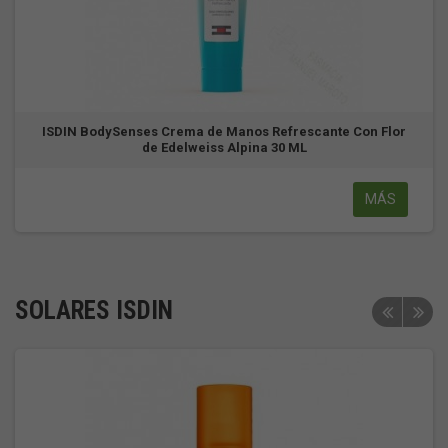
ISDIN BodySenses Crema de Manos Refrescante Con Flor
de Edelweiss Alpina 30 ML
MÁS
SOLARES ISDIN