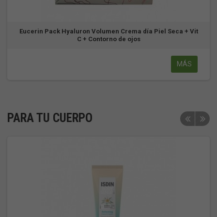
Eucerin Pack Hyaluron Volumen Crema día Piel Seca + Vit
C + Contorno de ojos
MÁS
PARA TU CUERPO