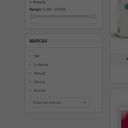
Precio
Rango:
3,00€ - 34,00€
MARCAS
3M
A-derma
Abbott
Aboca
Acofar
Todas las marcas