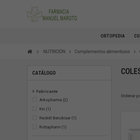
ORTOPEDIA
CU
NUTRICIÓN
Complementos alimenticios
COLE
CATÁLOGO
Fabricante
Ordenar p
Arkopharma
(2)
Kin
(1)
Reckitt Benckiser
(1)
Rottapharm
(1)