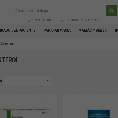
¿Tienes alguna duda? ¡Llámanos!
916 162 887
IDADO DEL PACIENTE
PARAFARMACIA
MAMÁS Y BEBÉS
N
Colesterol
STEROL
or
--