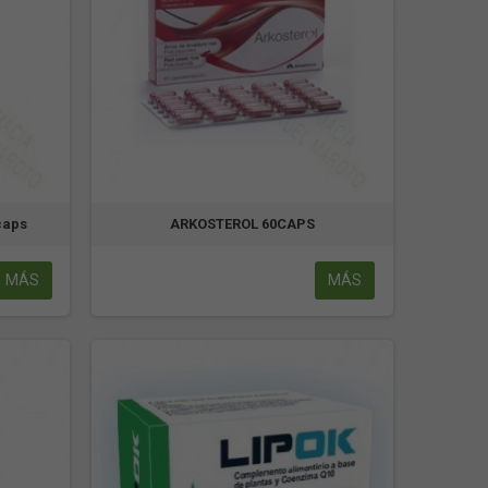
caps
ARKOSTEROL 60CAPS
MÁS
MÁS