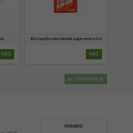
AS
Kin cepillo interdental supermicro 6 U
MÁS
MÁS
COMPARAR
(
0
)
HORARIO: