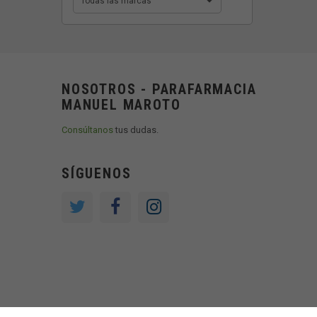
Todas las marcas
NOSOTROS - PARAFARMACIA
MANUEL MAROTO
Consúltanos
tus dudas.
SÍGUENOS