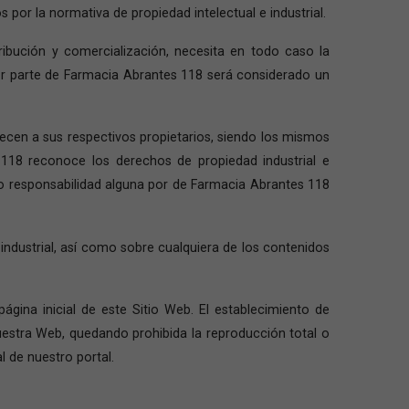
por la normativa de propiedad intelectual e industrial.
tribución y comercialización, necesita en todo caso la
por parte de Farmacia Abrantes 118 será considerado un
necen a sus respectivos propietarios, siendo los mismos
 118 reconoce los derechos de propiedad industrial e
s o responsabilidad alguna por de Farmacia Abrantes 118
industrial, así como sobre cualquiera de los contenidos
ágina inicial de este Sitio Web. El establecimiento de
uestra Web, quedando prohibida la reproducción total o
l de nuestro portal.