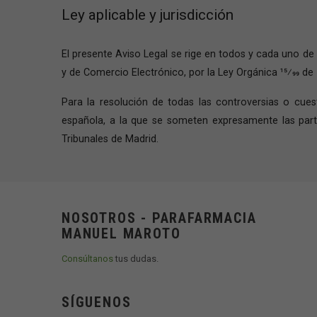
Ley aplicable y jurisdicción
El presente Aviso Legal se rige en todos y cada uno de 
y de Comercio Electrónico, por la Ley Orgánica 15⁄99 d
Para la resolución de todas las controversias o cuest
española, a la que se someten expresamente las part
Tribunales de Madrid.
NOSOTROS - PARAFARMACIA
MANUEL MAROTO
Consúltanos
tus dudas.
SÍGUENOS