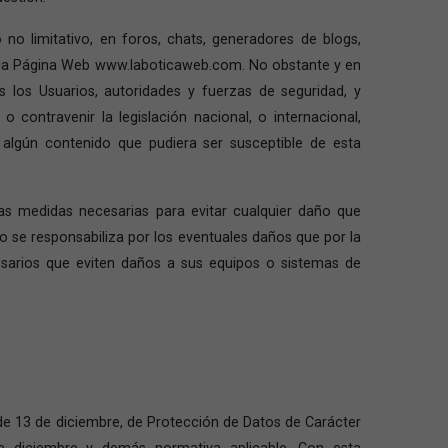
o limitativo, en foros, chats, generadores de blogs,
n la Página Web www.laboticaweb.com. No obstante y en
 los Usuarios, autoridades y fuerzas de seguridad, y
contravenir la legislación nacional, o internacional,
 algún contenido que pudiera ser susceptible de esta
s medidas necesarias para evitar cualquier daño que
o se responsabiliza por los eventuales daños que por la
esarios que eviten daños a sus equipos o sistemas de
 de 13 de diciembre, de Protección de Datos de Carácter
de diciembre y demás normativa aplicable. Con esta