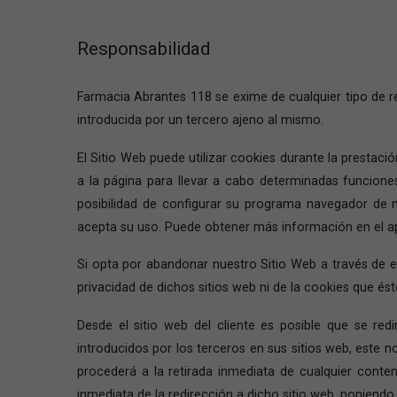
Responsabilidad
Farmacia Abrantes 118 se exime de cualquier tipo de r
introducida por un tercero ajeno al mismo.
El Sitio Web puede utilizar cookies durante la prestaci
a la página para llevar a cabo determinadas funciones
posibilidad de configurar su programa navegador de 
acepta su uso. Puede obtener más información en el 
Si opta por abandonar nuestro Sitio Web a través de e
privacidad de dichos sitios web ni de la cookies que é
Desde el sitio web del cliente es posible que se re
introducidos por los terceros en sus sitios web, este
procederá a la retirada inmediata de cualquier conteni
inmediata de la redirección a dicho sitio web, poniend