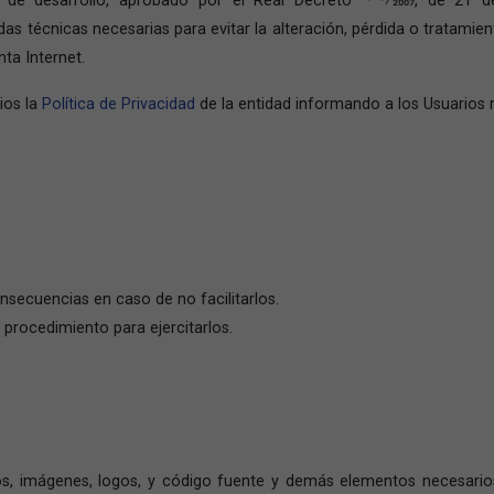
as técnicas necesarias para evitar la alteración, pérdida o tratami
nta Internet.
ios la
Política de Privacidad
de la entidad informando a los Usuarios 
onsecuencias en caso de no facilitarlos.
 procedimiento para ejercitarlos.
eños, imágenes, logos, y código fuente y demás elementos necesar