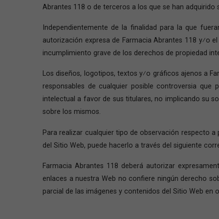
Abrantes 118 o de terceros a los que se han adquirido 
Independientemente de la finalidad para la que fueran
autorización expresa de Farmacia Abrantes 118 y⁄o el 
incumplimiento grave de los derechos de propiedad intele
Los diseños, logotipos, textos y⁄o gráficos ajenos a F
responsables de cualquier posible controversia que 
intelectual a favor de sus titulares, no implicando su
sobre los mismos.
Para realizar cualquier tipo de observación respecto a
del Sitio Web, puede hacerlo a través del siguiente co
Farmacia Abrantes 118 deberá autorizar expresamente e
enlaces a nuestra Web no confiere ningún derecho sobr
parcial de las imágenes y contenidos del Sitio Web en ot