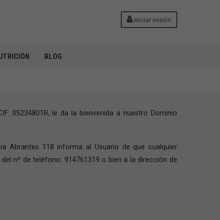
Iniciar sesión
UTRICIÓN
BLOG
F: 05234801R, le da la bienvenida a nuestro Dominio
acia Abrantes 118 informa al Usuario de que cualquier
del nº de teléfono: 914761319 o bien a la dirección de