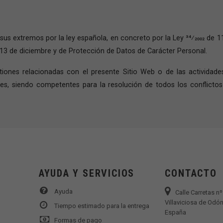
sus extremos por la ley española, en concreto por la Ley 34⁄2002 de 11
e 13 de diciembre y de Protección de Datos de Carácter Personal.
iones relacionadas con el presente Sitio Web o de las actividades 
es, siendo competentes para la resolución de todos los conflicto
AYUDA Y SERVICIOS
CONTACTO
Ayuda
Calle Carretas n
Villaviciosa de Odón
Tiempo estimado para la entrega
España
Formas de pago