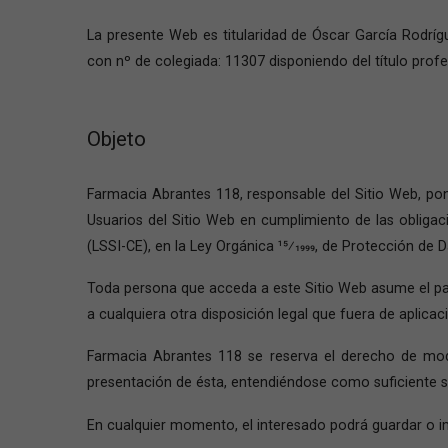
La presente Web es titularidad de Óscar García Rodríg
con nº de colegiada: 11307 disponiendo del título prof
Objeto
Farmacia Abrantes 118, responsable del Sitio Web, po
Usuarios del Sitio Web en cumplimiento de las obligaci
(LSSI-CE), en la Ley Orgánica 15⁄1999, de Protección de 
Toda persona que acceda a este Sitio Web asume el pap
a cualquiera otra disposición legal que fuera de aplicac
Farmacia Abrantes 118 se reserva el derecho de mod
presentación de ésta, entendiéndose como suficiente su
En cualquier momento, el interesado podrá guardar o im