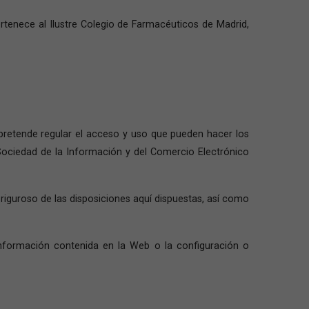
rtenece al Ilustre Colegio de Farmacéuticos de Madrid,
pretende regular el acceso y uso que pueden hacer los
a Sociedad de la Información y del Comercio Electrónico
iguroso de las disposiciones aquí dispuestas, así como
nformación contenida en la Web o la configuración o