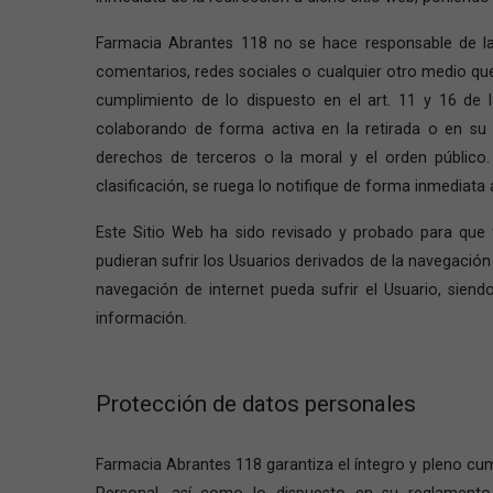
Farmacia Abrantes 118 no se hace responsable de la 
comentarios, redes sociales o cualquier otro medio q
cumplimiento de lo dispuesto en el art. 11 y 16 de 
colaborando de forma activa en la retirada o en su c
derechos de terceros o la moral y el orden público.
clasificación, se ruega lo notifique de forma inmediata 
Este Sitio Web ha sido revisado y probado para que
pudieran sufrir los Usuarios derivados de la navegació
navegación de internet pueda sufrir el Usuario, sie
información.
Protección de datos personales
Farmacia Abrantes 118 garantiza el íntegro y pleno cum
Personal, así como lo dispuesto en su reglamento 