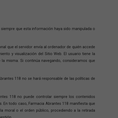
b, siempre que esta información haya sido manipulada o
sonal que el servidor envía al ordenador de quién accede
nto y visualización del Sitio Web. El usuario tiene la
de la misma. Si continúa navegando, consideramos que
brantes 118 no se hará responsable de las políticas de
rantes 118 no puede controlar siempre los contenidos
os. En todo caso, Farmacia Abrantes 118 manifiesta que
 la moral o el orden público, procediendo a la retirada
estión.