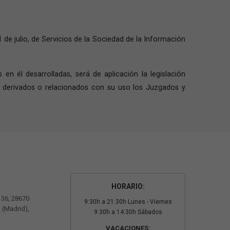
 de julio, de Servicios de la Sociedad de la Información
en él desarrolladas, será de aplicación la legislación
s derivados o relacionados con su uso los Juzgados y
HORARIO:
º 36, 28670
9:30h a 21:30h Lunes - Viernes
 (Madrid),
9:30h a 14:30h Sábados
VACACIONES: