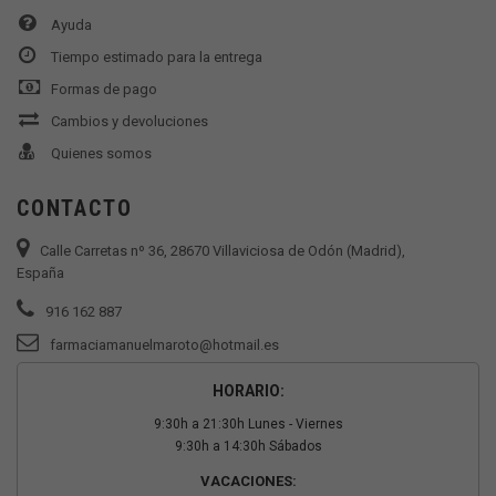
Ayuda
Tiempo estimado para la entrega
Formas de pago
Cambios y devoluciones
Quienes somos
CONTACTO
Calle Carretas nº 36, 28670 Villaviciosa de Odón (Madrid),
España
916 162 887
farmaciamanuelmaroto@hotmail.es
HORARIO:
9:30h a 21:30h Lunes - Viernes
9:30h a 14:30h Sábados
VACACIONES: