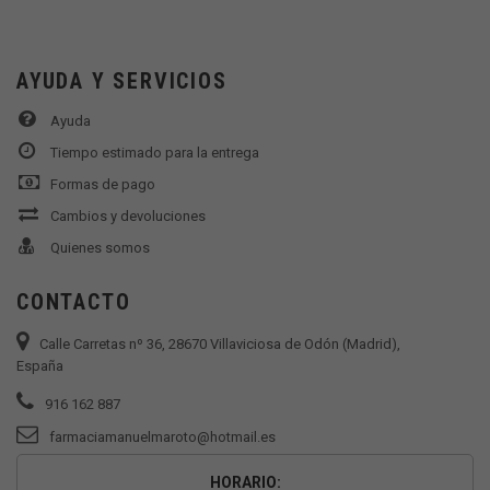
AYUDA Y SERVICIOS
Ayuda
Tiempo estimado para la entrega
Formas de pago
Cambios y devoluciones
Quienes somos
CONTACTO
Calle Carretas nº 36, 28670 Villaviciosa de Odón (Madrid),
España
916 162 887
farmaciamanuelmaroto@hotmail.es
HORARIO: