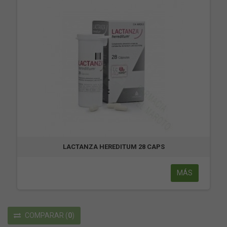
LACTANZA HEREDITUM 28 CAPS
MÁS
COMPARAR
(
0
)