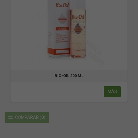
BIO-OIL 200 ML
MÁS
COMPARAR
(
0
)