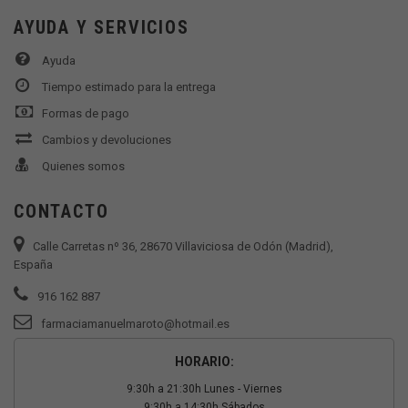
AYUDA Y SERVICIOS
Ayuda
Tiempo estimado para la entrega
Formas de pago
Cambios y devoluciones
Quienes somos
CONTACTO
Calle Carretas nº 36, 28670 Villaviciosa de Odón (Madrid),
España
916 162 887
farmaciamanuelmaroto@hotmail.es
HORARIO:
9:30h a 21:30h Lunes - Viernes
9:30h a 14:30h Sábados