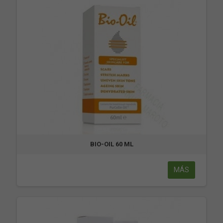
BIO-OIL 60 ML
MÁS