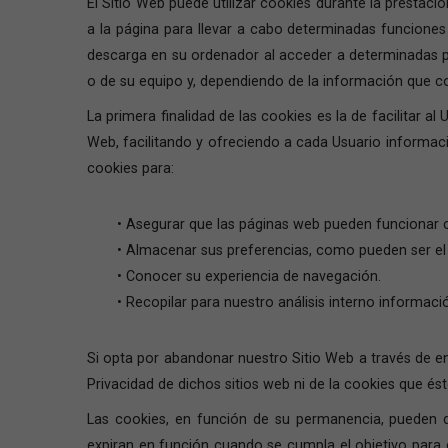
El Sitio Web puede utilizar cookies durante la prestaci
a la página para llevar a cabo determinadas funciones
descarga en su ordenador al acceder a determinadas p
o de su equipo y, dependiendo de la información que co
La primera finalidad de las cookies es la de facilitar 
Web, facilitando y ofreciendo a cada Usuario informació
cookies para:
• Asegurar que las páginas web pueden funcionar 
• Almacenar sus preferencias, como pueden ser el 
• Conocer su experiencia de navegación.
• Recopilar para nuestro análisis interno informa
Si opta por abandonar nuestro Sitio Web a través de e
Privacidad de dichos sitios web ni de la cookies que é
Las cookies, en función de su permanencia, pueden d
expiran en función cuando se cumpla el objetivo para 