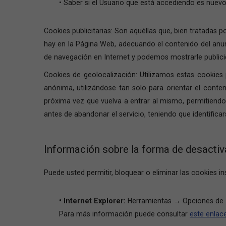
• Saber si el Usuario que está accediendo es nuevo o
Cookies publicitarias: Son aquéllas que, bien tratadas 
hay en la Página Web, adecuando el contenido del anunc
de navegación en Internet y podemos mostrarle publici
Cookies de geolocalización: Utilizamos estas cookies 
anónima, utilizándose tan solo para orientar el conte
próxima vez que vuelva a entrar al mismo, permitiendo s
antes de abandonar el servicio, teniendo que identifi
Información sobre la forma de desactiva
Puede usted permitir, bloquear o eliminar las cookies 
• Internet Explorer:
Herramientas → Opciones de I
Para más información puede consultar
este enlac