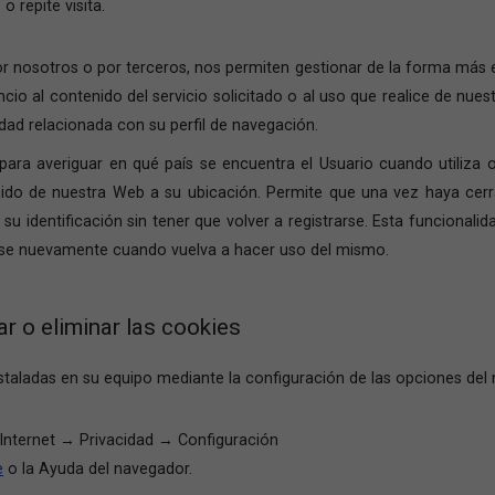
 repite visita.
por nosotros o por terceros, nos permiten gestionar de la forma más ef
io al contenido del servicio solicitado o al uso que realice de nue
dad relacionada con su perfil de navegación.
para averiguar en qué país se encuentra el Usuario cuando utiliza o 
nido de nuestra Web a su ubicación. Permite que una vez haya cerr
u identificación sin tener que volver a registrarse. Esta funcionalida
carse nuevamente cuando vuelva a hacer uso del mismo.
r o eliminar las cookies
instaladas en su equipo mediante la configuración de las opciones del
nternet → Privacidad → Configuración
e
o la Ayuda del navegador.