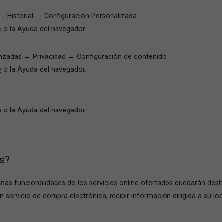
 Historial → Configuración Personalizada
e
o la Ayuda del navegador.
nzadas → Privacidad → Configuración de contenido
e
o la Ayuda del navegador.
e
o la Ayuda del navegador.
es?
gunas funcionalidades de los servicios online ofertados quedarán des
servicio de compra electrónica, recibir información dirigida a su loc