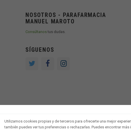
NOSOTROS - PARAFARMACIA
MANUEL MAROTO
Consúltanos
tus dudas.
SÍGUENOS
Utilizamos cookies propias y de terceros para ofrecerte una mejor experienci
también puedes ver tus preferencias o rechazarlas. Puedes encontrar más