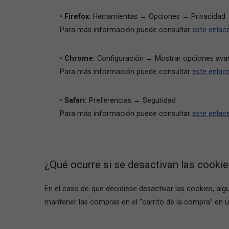
•
Firefox:
Herramientas → Opciones → Privacidad →
Para más información puede consultar
este enlac
•
Chrome:
Configuración → Mostrar opciones ava
Para más información puede consultar
este enlac
•
Safari:
Preferencias → Seguridad
Para más información puede consultar
este enlac
¿Qué ocurre si se desactivan las cooki
En el caso de que decidiese desactivar las cookies, al
mantener las compras en el “carrito de la compra” en un 