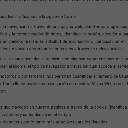
puedes clasificarse de la siguiente forma:
 la navegación a través de una página web, plataforma o aplicación 
áfico y la comunicación de datos, identificar la sesión, acceder a p
un pedido, realizar la solicitud de inscripción o participación en
ídeos o sonido o compartir contenidos a través de redes sociales.
 al Usuario acceder al servicio con algunas características de ca
rían el idioma, el tipo de navegador a través del cual accede al servi
nosotros o por terceros, nos permiten cuantificar el número de Usuario
do. Para ello se analiza su navegación en nuestra Página Web con el f
son:
ios que navegan en nuestra páginas a través de la cookie (identifica
visitantes y su tendencia en el tiempo.
 visitados y por lo tanto más atractivos para los Usuarios.