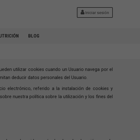
Iniciar sesión
UTRICIÓN
BLOG
ueden utilizar cookies cuando un Usuario navega por el
itan deducir datos personales del Usuario.
io electrónico, referido a la instalación de cookies y
re nuestra política sobre la utilización y los fines del