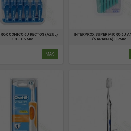
PROX CONICO 6U RECTOS (AZUL)
INTERPROX SUPER MICRO 6U 
1.3 - 1.5 MM
(NARANJA) 0.7MM
MÁS