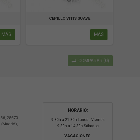
CEPILLO VITIS SUAVE
MÁS
MÁS
COMPARAR
(
0
)
HORARIO:
º 36, 28670
9:30h a 21:30h Lunes - Viernes
 (Madrid),
9:30h a 14:30h Sábados
VACACIONES: