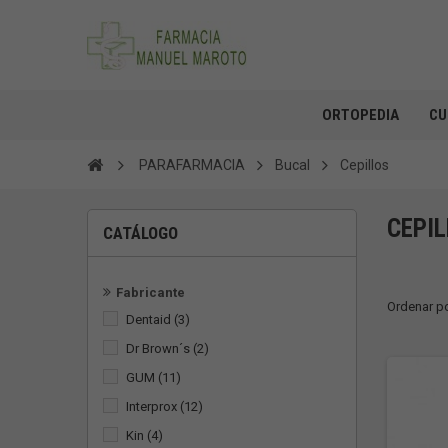
ORTOPEDIA
CU
PARAFARMACIA
Bucal
Cepillos
CEPI
CATÁLOGO
Fabricante
Ordenar p
Dentaid
(3)
Dr Brown´s
(2)
GUM
(11)
Interprox
(12)
Kin
(4)