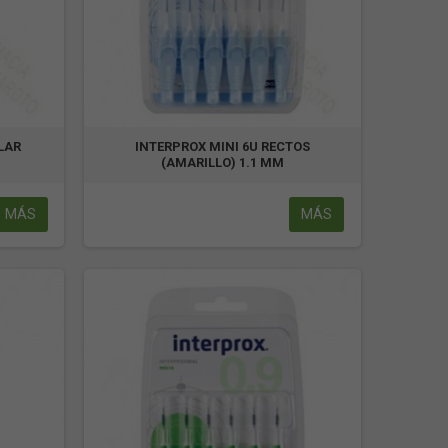
LAR
INTERPROX MINI 6U RECTOS
(AMARILLO) 1.1 MM
MÁS
MÁS