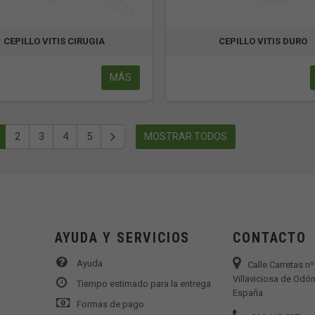
CEPILLO VITIS CIRUGIA
CEPILLO VITIS DURO
MÁS
2
3
4
5
MOSTRAR TODOS
AYUDA Y SERVICIOS
CONTACTO
Ayuda
Calle Carretas n
Villaviciosa de Odón
Tiempo estimado para la entrega
España
Formas de pago