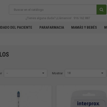
¿Tienes alguna duda? ¡Llámanos!
916 162 887
IDADO DEL PACIENTE
PARAFARMACIA
MAMÁS Y BEBÉS
N
LLOS
or
--
Mostrar
18