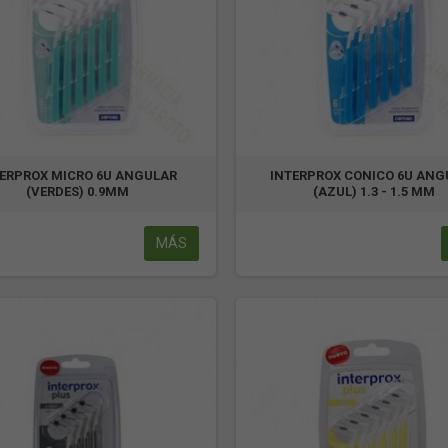
TERPROX MICRO 6U ANGULAR
INTERPROX CONICO 6U ANG
(VERDES) 0.9MM
(AZUL) 1.3 - 1.5 MM
MÁS