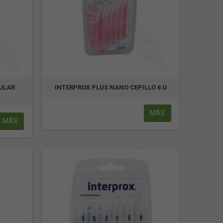
ULAR
INTERPROX PLUS NANO CEPILLO 6 U
MÁS
MÁS