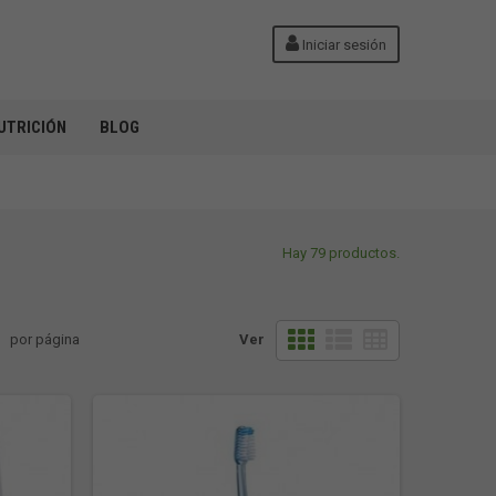
Iniciar sesión
UTRICIÓN
BLOG
Hay 79 productos.
por página
Ver