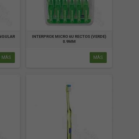
ANGULAR
INTERPROX MICRO 6U RECTOS (VERDE)
0.9MM
MÁS
MÁS