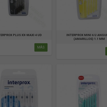
TERPROX PLUS XX-MAXI 4 UD
INTERPROX MINI 6 U ANGU
(AMARILLOS) 1.1 MM
MÁS