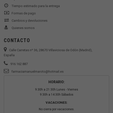
Tiempo estimado para la entrega
Formas de pago
Cambios y devoluciones
Quienes somos
CONTACTO
Calle Carretas nº 36, 28670 Villaviciosa de Odón (Madrid),
España
916 162 887
farmaciamanuelmaroto@hotmail.es
HORARIO:
9:30h a 21:30h Lunes - Viernes
9:30h a 14:30h Sábados
VACACIONES:
No cierra por vacaciones.