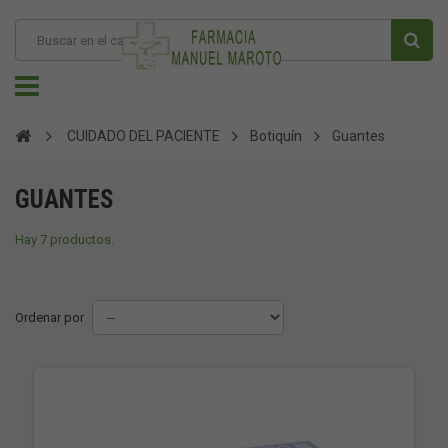
CUIDADO DEL PACIENTE
Botiquín
Guantes
GUANTES
Hay 7 productos.
Ordenar por