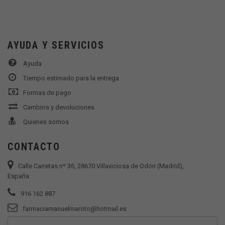
AYUDA Y SERVICIOS
Ayuda
Tiempo estimado para la entrega
Formas de pago
Cambios y devoluciones
Quienes somos
CONTACTO
Calle Carretas nº 36, 28670 Villaviciosa de Odón (Madrid),
España
916 162 887
farmaciamanuelmaroto@hotmail.es