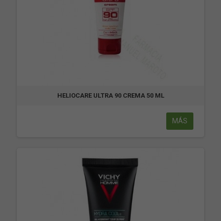
HELIOCARE ULTRA 90 CREMA 50 ML
MÁS