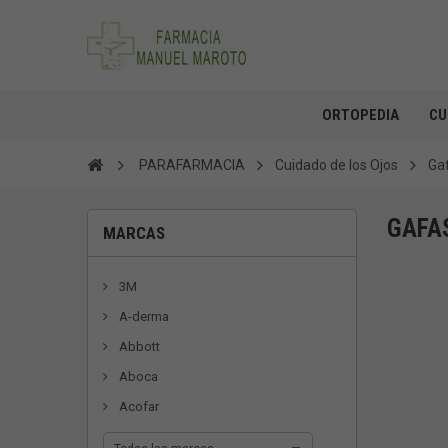
ORTOPEDIA
CU
PARAFARMACIA
Cuidado de los Ojos
Gaf
GAFAS
MARCAS
3M
A-derma
Abbott
Aboca
Acofar