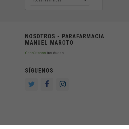
Todas las marcas
NOSOTROS - PARAFARMACIA
MANUEL MAROTO
Consúltanos
tus dudas.
SÍGUENOS