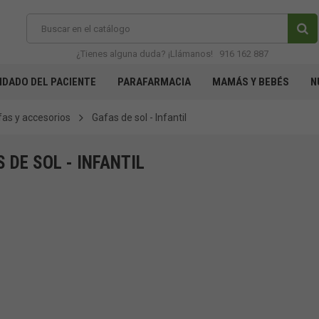
¿Tienes alguna duda? ¡Llámanos!
916 162 887
IDADO DEL PACIENTE
PARAFARMACIA
MAMÁS Y BEBÉS
N
as y accesorios
Gafas de sol - Infantil
 DE SOL - INFANTIL