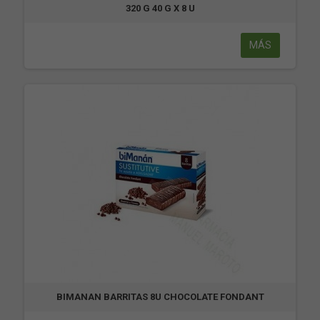
320 G 40 G X 8 U
MÁS
BIMANAN BARRITAS 8U CHOCOLATE FONDANT