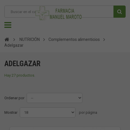
NUTRICIÓN
Complementos alimenticios
Adelgazar
ADELGAZAR
Hay 27 productos.
Ordenar por
Mostrar
por página