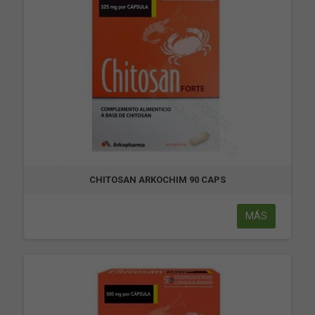
CHITOSAN ARKOCHIM 90 CAPS
MÁS