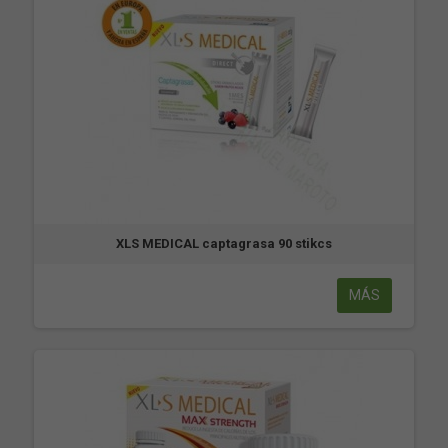
XLS MEDICAL captagrasa 90 stikcs
MÁS