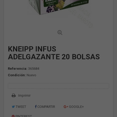
KNEIPP INFUS
ADELGAZANTE 20 BOLSAS
Referencia:
365684
Condición:
Nuevo
Imprimir
TWEET
COMPARTIR
GOOGLE+
PINTEREST