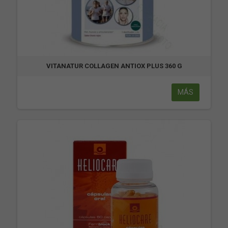
VITANATUR COLLAGEN ANTIOX PLUS 360 G
MÁS