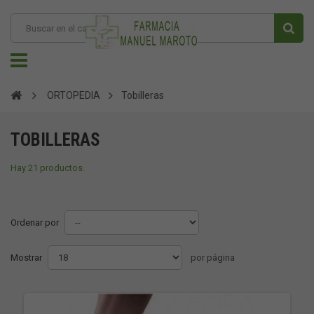
ORTOPEDIA
Tobilleras
TOBILLERAS
Hay 21 productos.
Ordenar por
Mostrar
por página