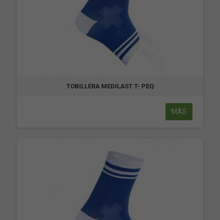
TOBILLERA MEDILAST T- PEQ
MÁS