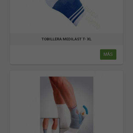
TOBILLERA MEDILAST T- XL
MÁS