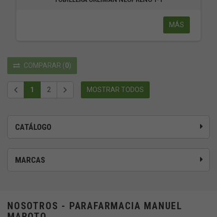
MÁS
COMPARAR
(
0
)
1
2
MOSTRAR TODOS
CATÁLOGO
MARCAS
NOSOTROS - PARAFARMACIA MANUEL
MAROTO