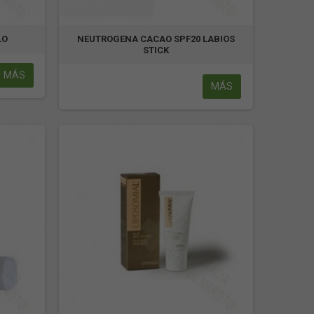
LO
NEUTROGENA CACAO SPF20 LABIOS
STICK
MÁS
MÁS