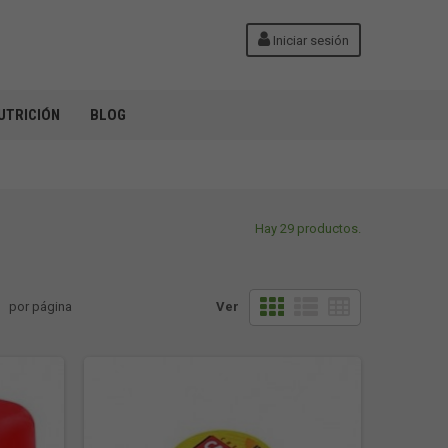
Iniciar sesión
UTRICIÓN
BLOG
Hay 29 productos.
por página
Ver