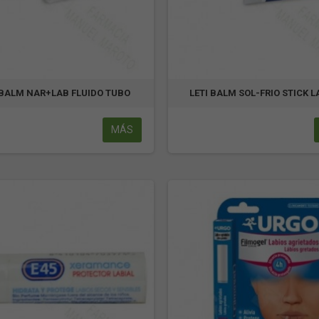
IBALM NAR+LAB FLUIDO TUBO
LETI BALM SOL-FRIO STICK L
MÁS