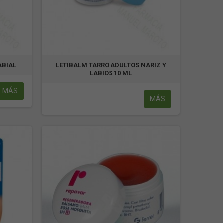
ABIAL
LETIBALM TARRO ADULTOS NARIZ Y
LABIOS 10 ML
MÁS
MÁS