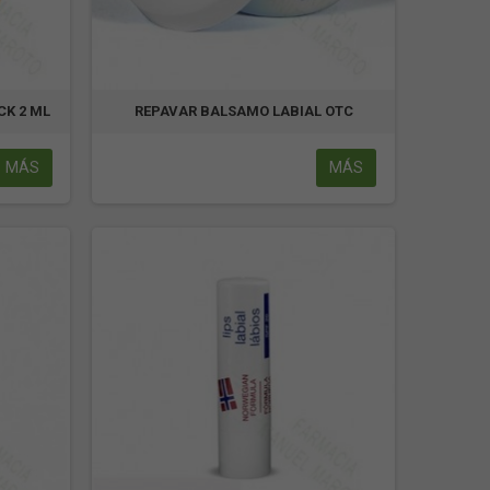
CK 2 ML
REPAVAR BALSAMO LABIAL OTC
MÁS
MÁS