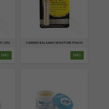
Y (2G)
CARMEX BALSAMO MOISTURE PEACH
MÁS
MÁS