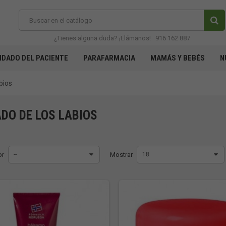
¿Tienes alguna duda? ¡Llámanos!
916 162 887
IDADO DEL PACIENTE
PARAFARMACIA
MAMÁS Y BEBÉS
N
bios
ADO DE LOS LABIOS
or
--
Mostrar
18