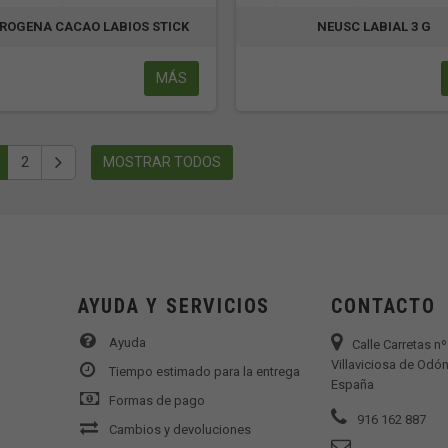
ROGENA CACAO LABIOS STICK
NEUSC LABIAL 3 G
MÁS
2
MOSTRAR TODOS
AYUDA Y SERVICIOS
CONTACTO
Ayuda
Calle Carretas n
Villaviciosa de Odón
Tiempo estimado para la entrega
España
Formas de pago
916 162 887
Cambios y devoluciones