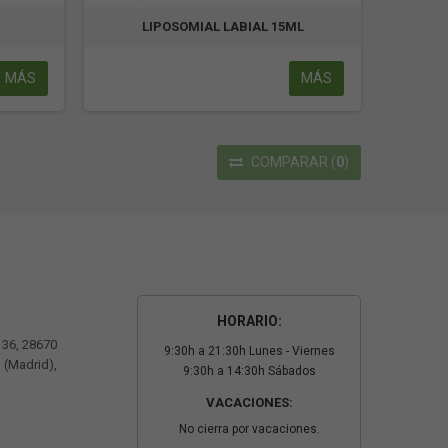
LIPOSOMIAL LABIAL 15ML
MÁS
MÁS
COMPARAR
(
0
)
HORARIO:
º 36, 28670
9:30h a 21:30h Lunes - Viernes
 (Madrid),
9:30h a 14:30h Sábados
VACACIONES:
No cierra por vacaciones.