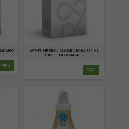
ELICANO
AVENT BIBERON CLASSIC ROSA 330 ML
+3M FLUJO VARIABLE
MÁS
MÁS