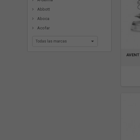
Abbott
Aboca
Acofar
Todas las marcas
AVENT