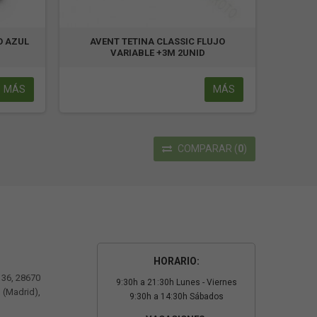
O AZUL
AVENT TETINA CLASSIC FLUJO
VARIABLE +3M 2UNID
MÁS
MÁS
COMPARAR
(
0
)
HORARIO:
º 36, 28670
9:30h a 21:30h Lunes - Viernes
 (Madrid),
9:30h a 14:30h Sábados