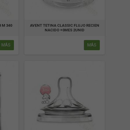
 M 340
AVENT TETINA CLASSIC FLUJO RECIEN
NACIDO +0MES 2UNID
MÁS
MÁS