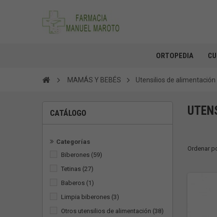
ORTOPEDIA
CU
MAMÁS Y BEBÉS
Utensilios de alimentación
UTEN
CATÁLOGO
Categorías
Ordenar p
Biberones
(59)
Tetinas
(27)
Baberos
(1)
Limpia biberones
(3)
Otros utensilios de alimentación
(38)