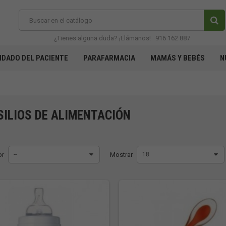
¿Tienes alguna duda? ¡Llámanos!
916 162 887
IDADO DEL PACIENTE
PARAFARMACIA
MAMÁS Y BEBÉS
N
SILIOS DE ALIMENTACIÓN
or
--
Mostrar
18