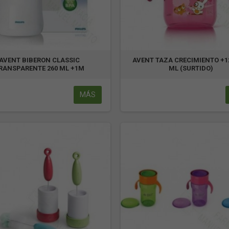
AVENT BIBERON CLASSIC
AVENT TAZA CRECIMIENTO +1
RANSPARENTE 260 ML +1M
ML (SURTIDO)
MÁS