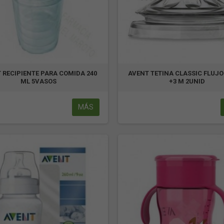
 RECIPIENTE PARA COMIDA 240
AVENT TETINA CLASSIC FLUJO
ML 5VASOS
+3 M 2UNID
MÁS