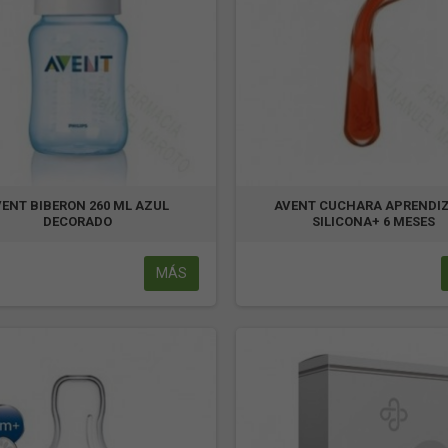
VENT BIBERON 260 ML AZUL
AVENT CUCHARA APRENDI
DECORADO
SILICONA+ 6 MESES
MÁS