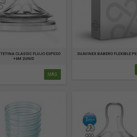
 TETINA CLASSIC FLUJO ESPESO
SUAVINEX BABERO FLEXIBLE P
+6M 2UNID
MÁS