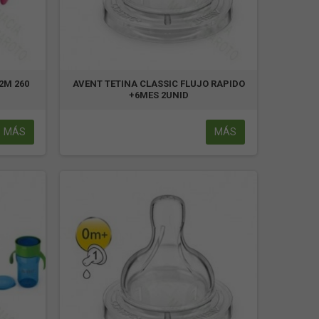
2M 260
AVENT TETINA CLASSIC FLUJO RAPIDO
+6MES 2UNID
MÁS
MÁS