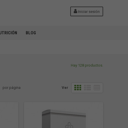
Iniciar sesión
UTRICIÓN
BLOG
Hay 128 productos.
por página
Ver