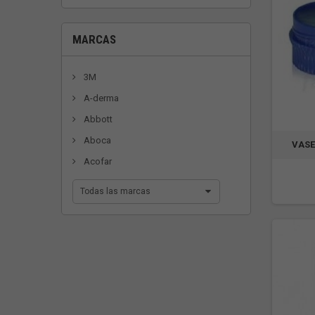
MARCAS
3M
A-derma
Abbott
Aboca
VASE
Acofar
Todas las marcas