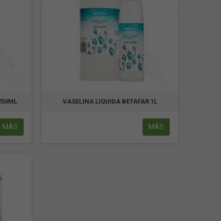
250ML
VASELINA LIQUIDA BETAFAR 1L
MÁS
MÁS