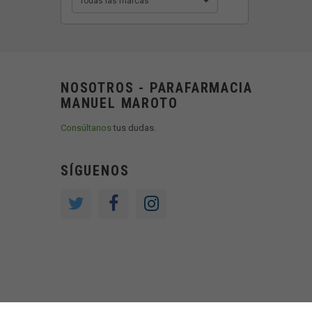
Todas las marcas
NOSOTROS - PARAFARMACIA
MANUEL MAROTO
Consúltanos
tus dudas.
SÍGUENOS