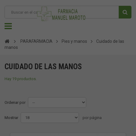
PARAFARMACIA
Pies y manos
Cuidado de las
manos
CUIDADO DE LAS MANOS
Hay 19 productos.
Ordenar por
Mostrar
por página