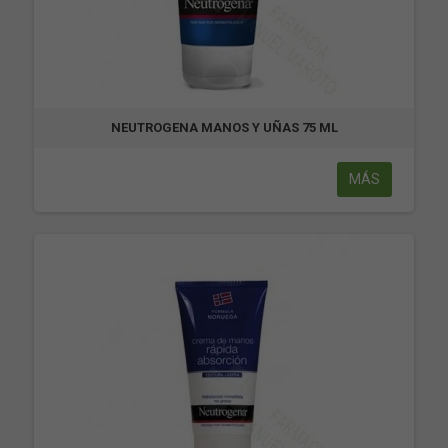
NEUTROGENA MANOS Y UÑAS 75 ML
MÁS