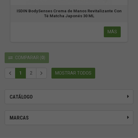
ISDIN BodySenses Crema de Manos Revitalizante Con
Té Matcha Japonés 30 ML
MÁS
COMPARAR
(
0
)
1
2
MOSTRAR TODOS
CATÁLOGO
MARCAS