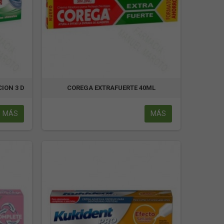
ION 3 D
COREGA EXTRAFUERTE 40ML
MÁS
MÁS