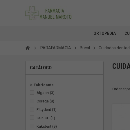
ORTOPEDIA
CU
PARAFARMACIA
Bucal
Cuidados dentad
CUID
CATÁLOGO
Fabricante
Ordenar p
Algasiv
(3)
Corega
(8)
Fittydent
(1)
GSK CH
(1)
Kukident
(9)