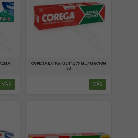
CREMA
COREGA EXTRAFUERTE 75 ML FIJACION
3D
MÁS
MÁS