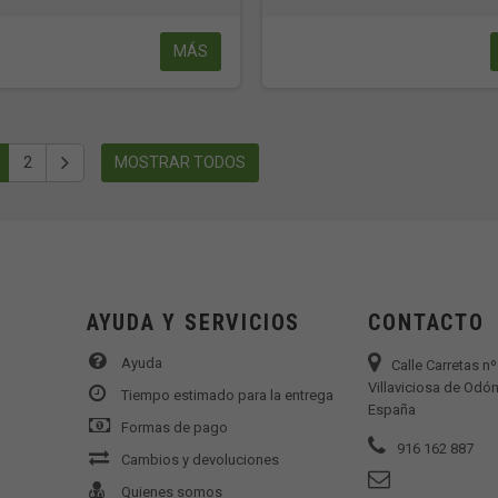
MÁS
2
MOSTRAR TODOS
AYUDA Y SERVICIOS
CONTACTO
Ayuda
Calle Carretas n
Villaviciosa de Odón
Tiempo estimado para la entrega
España
Formas de pago
916 162 887
Cambios y devoluciones
Quienes somos