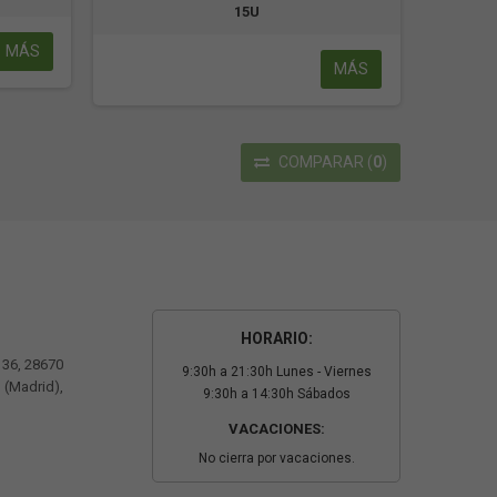
15U
MÁS
MÁS
COMPARAR
(
0
)
HORARIO:
º 36, 28670
9:30h a 21:30h Lunes - Viernes
 (Madrid),
9:30h a 14:30h Sábados
VACACIONES:
No cierra por vacaciones.