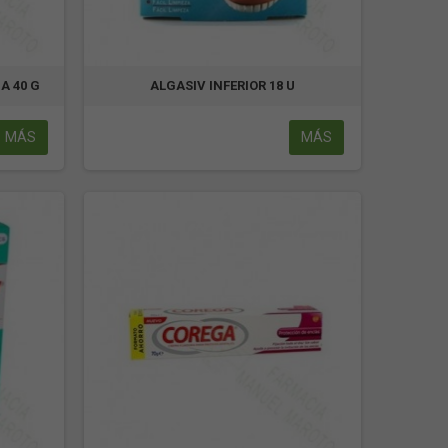
A 40 G
ALGASIV INFERIOR 18 U
MÁS
MÁS