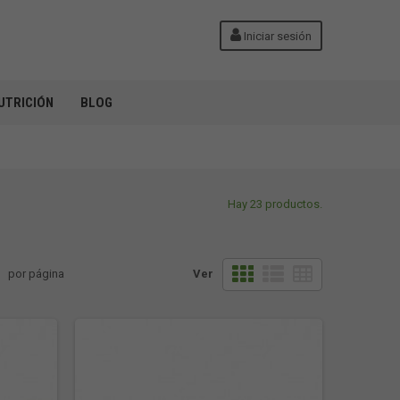
Iniciar sesión
UTRICIÓN
BLOG
Hay 23 productos.
por página
Ver