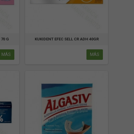
 70 G
KUKIDENT EFEC SELL CR ADH 40GR
MÁS
MÁS