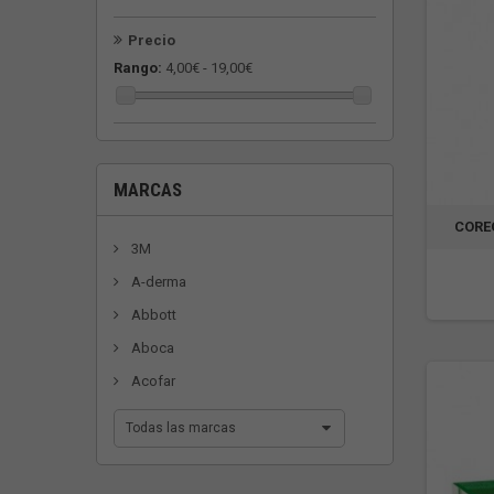
Precio
Rango:
4,00€ - 19,00€
MARCAS
CORE
3M
A-derma
Abbott
Aboca
Acofar
Todas las marcas