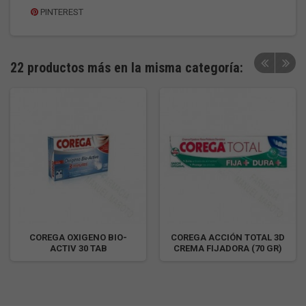
PINTEREST
22 productos más en la misma categoría:
COREGA OXIGENO BIO-
COREGA ACCIÓN TOTAL 3D
ACTIV 30 TAB
CREMA FIJADORA (70 GR)