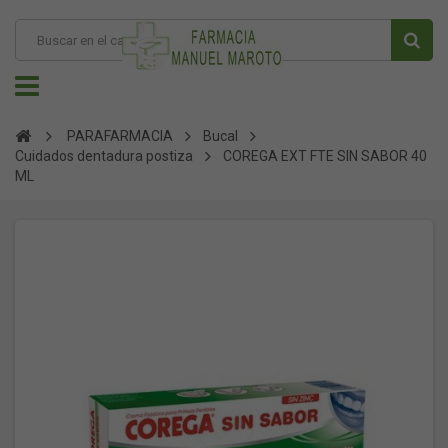
PARAFARMACIA
Bucal
Cuidados dentadura postiza
COREGA EXT FTE SIN SABOR 40
ML