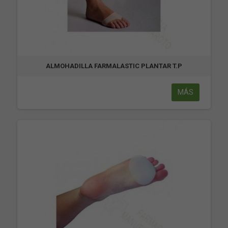
ALMOHADILLA FARMALASTIC PLANTAR T.P
MÁS