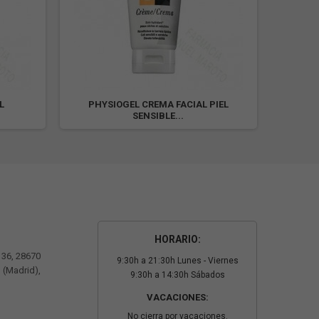
L
PHYSIOGEL CREMA FACIAL PIEL
EUCE
SENSIBLE...
HORARIO:
º 36, 28670
9:30h a 21:30h Lunes - Viernes
 (Madrid),
9:30h a 14:30h Sábados
VACACIONES:
No cierra por vacaciones.