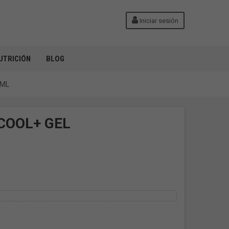
Iniciar sesión
UTRICIÓN
BLOG
 ML
COOL+ GEL