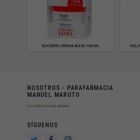
 grs
EUCERIN CREMA BASE 100 ML
HELI
NOSOTROS - PARAFARMACIA
MANUEL MAROTO
Consúltanos
tus dudas.
SÍGUENOS