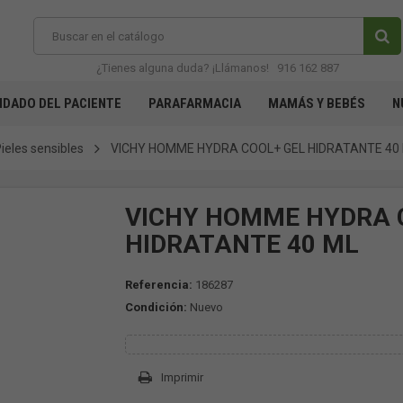
¿Tienes alguna duda? ¡Llámanos!
916 162 887
IDADO DEL PACIENTE
PARAFARMACIA
MAMÁS Y BEBÉS
N
ieles sensibles
VICHY HOMME HYDRA COOL+ GEL HIDRATANTE 40
VICHY HOMME HYDRA 
HIDRATANTE 40 ML
Referencia:
186287
Condición:
Nuevo
Imprimir