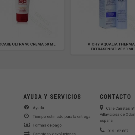
OCARE ULTRA 90 CREMA 50 ML
VICHY AQUALIA THERMA
EXTRASENSITIVE 50 ML
AYUDA Y SERVICIOS
CONTACTO
Ayuda
Calle Carretas n
Villaviciosa de Odón
Tiempo estimado para la entrega
España
Formas de pago
916 162 887
Cambios y devoluciones