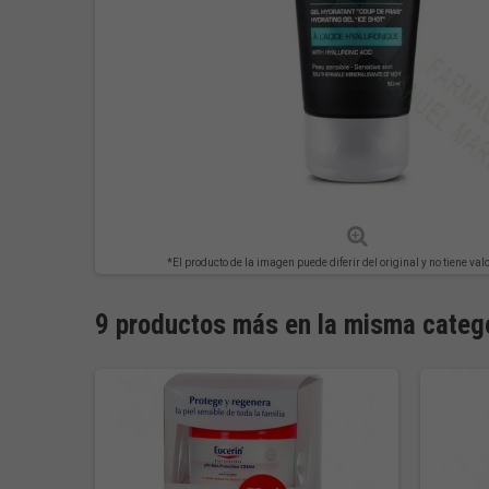
*El producto de la imagen puede diferir del original y no tiene val
9 productos más en la misma catego