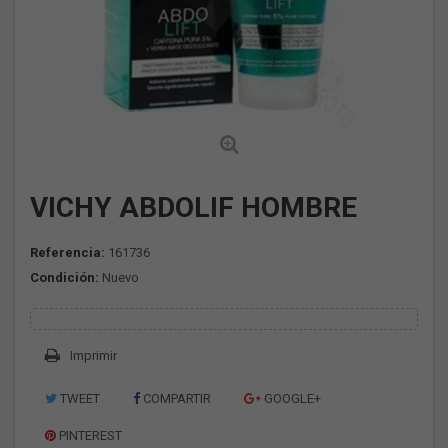
VICHY ABDOLIF HOMBRE
Referencia:
161736
Condición:
Nuevo
Imprimir
TWEET
COMPARTIR
GOOGLE+
PINTEREST