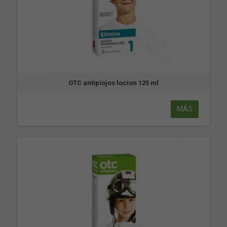
OTC antipiojos locion 125 ml
MÁS