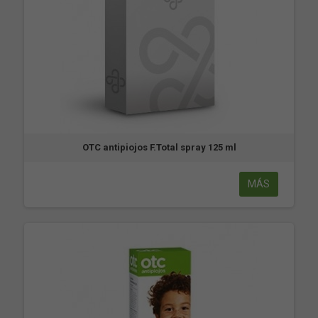
OTC antipiojos F.Total spray 125 ml
MÁS