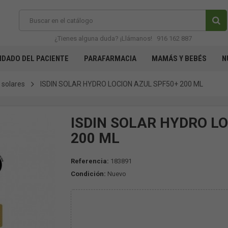
¿Tienes alguna duda? ¡Llámanos!
916 162 887
IDADO DEL PACIENTE
PARAFARMACIA
MAMÁS Y BEBÉS
N
 solares
ISDIN SOLAR HYDRO LOCION AZUL SPF50+ 200 ML
ISDIN SOLAR HYDRO L
200 ML
Referencia:
183891
Condición:
Nuevo