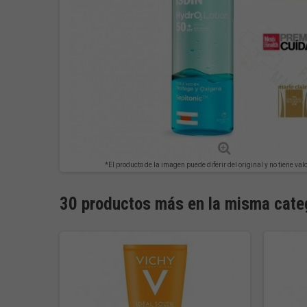
*El producto de la imagen puede diferir del original y no tiene val
30 productos más en la misma cate