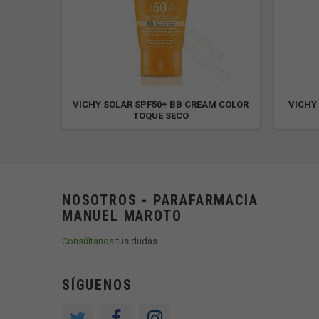
T ACEITE
VICHY SOLAR SPF50+ BB CREAM COLOR
VICHY
TOQUE SECO
NOSOTROS - PARAFARMACIA
MANUEL MAROTO
Consúltanos
tus dudas.
SÍGUENOS