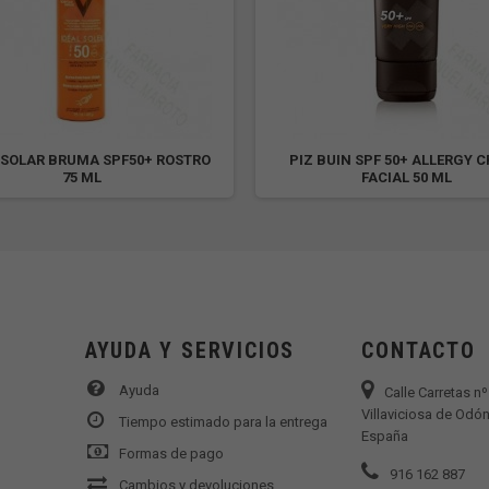
 SOLAR BRUMA SPF50+ ROSTRO
PIZ BUIN SPF 50+ ALLERGY 
75 ML
FACIAL 50 ML
AYUDA Y SERVICIOS
CONTACTO
Ayuda
Calle Carretas n
Villaviciosa de Odón
Tiempo estimado para la entrega
España
Formas de pago
916 162 887
Cambios y devoluciones