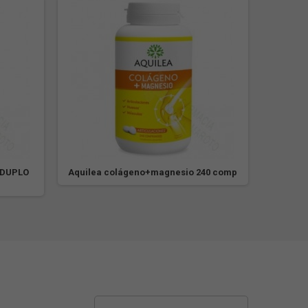
 DUPLO
Aquilea colágeno+magnesio 240 comp