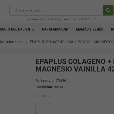
¿Tienes alguna duda? ¡Llámanos!
916 162 887
IDADO DEL PACIENTE
PARAFARMACIA
MAMÁS Y BEBÉS
N
Articulaciones
EPAPLUS COLAGENO + HIALURONICO + MAGNESIO V
EPAPLUS COLAGENO + 
MAGNESIO VAINILLA 4
Referencia:
176386
Condición:
Nuevo
DIETETICA