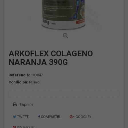
ARKOFLEX COLAGENO
NARANJA 390G
Referencia:
183847
Condición:
Nuevo
Imprimir
TWEET
COMPARTIR
GOOGLE+
PINTEREST