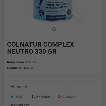
COLNATUR COMPLEX
NEUTRO 330 GR
Referencia:
176858
Condición:
Nuevo
Imprimir
TWEET
COMPARTIR
GOOGLE+
PINTEREST