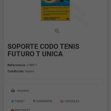
SOPORTE CODO TENIS
FUTURO T UNICA
Referencia:
218917
Condición:
Nuevo
Imprimir
TWEET
COMPARTIR
GOOGLE+
PINTEREST