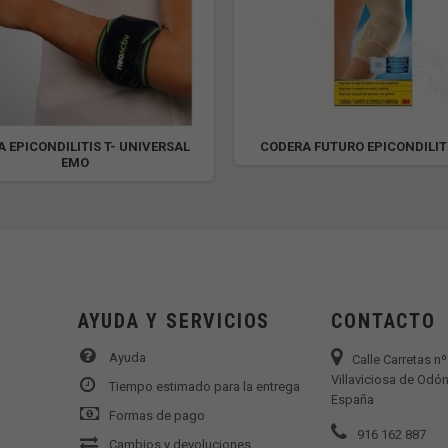
 EPICONDILITIS T- UNIVERSAL
CODERA FUTURO EPICONDILIT
EMO
AYUDA Y SERVICIOS
CONTACTO
Ayuda
Calle Carretas n
Villaviciosa de Odón
Tiempo estimado para la entrega
España
Formas de pago
916 162 887
Cambios y devoluciones