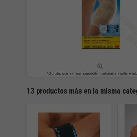
*El producto de la imagen puede diferir del original y no tiene val
13 productos más en la misma cate