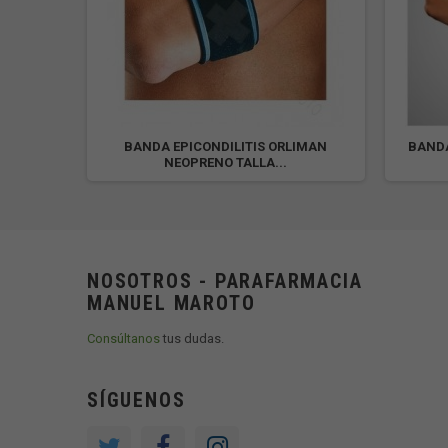
FUTURO
BANDA EPICONDILITIS ORLIMAN
BANDA
NEOPRENO TALLA...
NOSOTROS - PARAFARMACIA
MANUEL MAROTO
Consúltanos
tus dudas.
SÍGUENOS