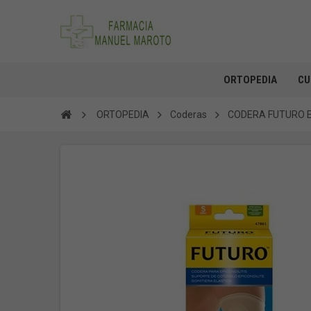
ORTOPEDIA
CU
ORTOPEDIA
Coderas
CODERA FUTURO EP