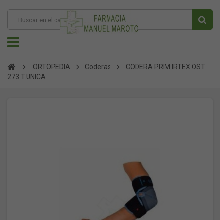
ORTOPEDIA
Coderas
CODERA PRIM IRTEX OST
273 T.UNICA