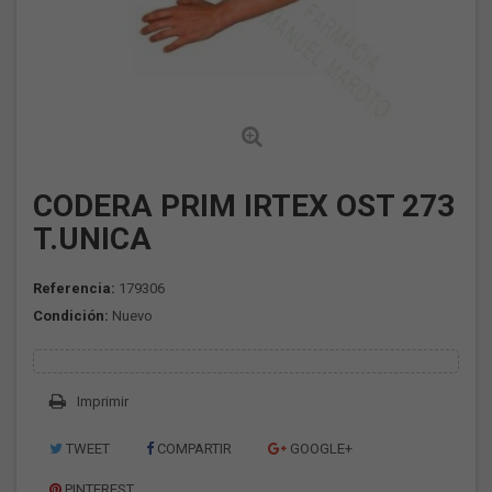
CODERA PRIM IRTEX OST 273
T.UNICA
Referencia:
179306
Condición:
Nuevo
Imprimir
TWEET
COMPARTIR
GOOGLE+
PINTEREST