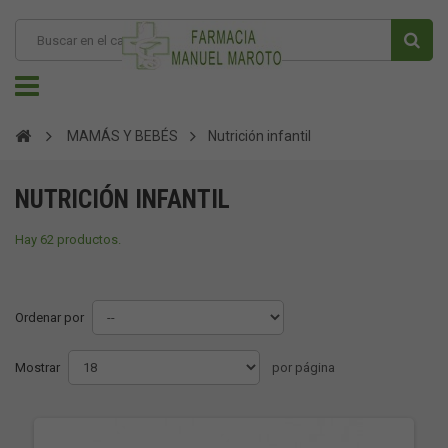
MAMÁS Y BEBÉS
Nutrición infantil
NUTRICIÓN INFANTIL
Hay 62 productos.
Ordenar por
Mostrar
por página