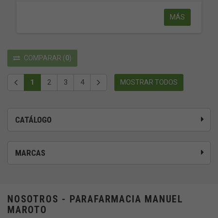
MÁS
COMPARAR
(
0
)
1
2
3
4
MOSTRAR TODOS
CATÁLOGO
MARCAS
NOSOTROS - PARAFARMACIA MANUEL
MAROTO