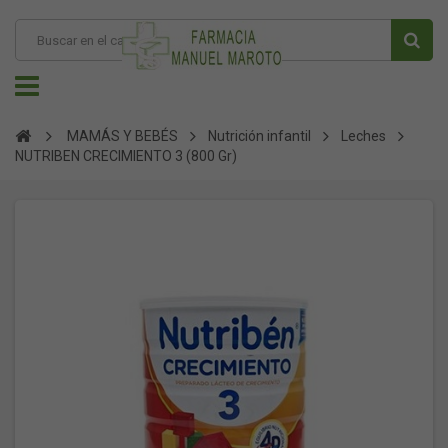
MAMÁS Y BEBÉS
Nutrición infantil
Leches
NUTRIBEN CRECIMIENTO 3 (800 Gr)