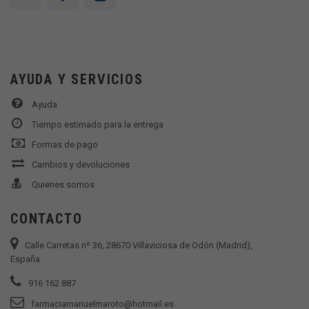
AYUDA Y SERVICIOS
Ayuda
Tiempo estimado para la entrega
Formas de pago
Cambios y devoluciones
Quienes somos
CONTACTO
Calle Carretas nº 36, 28670 Villaviciosa de Odón (Madrid),
España
916 162 887
farmaciamanuelmaroto@hotmail.es