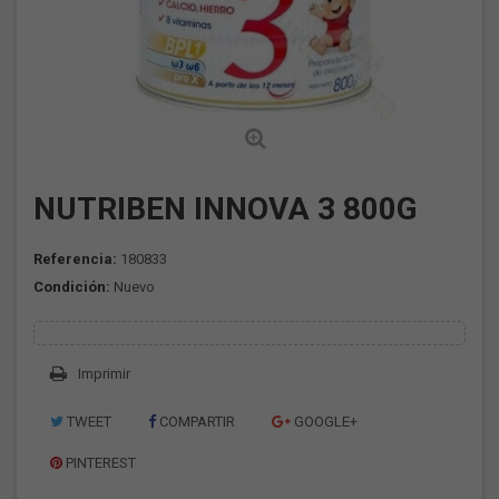
NUTRIBEN INNOVA 3 800G
Referencia:
180833
Condición:
Nuevo
Imprimir
TWEET
COMPARTIR
GOOGLE+
PINTEREST