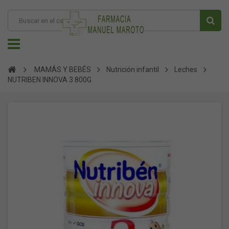
MAMÁS Y BEBÉS
Nutrición infantil
Leches
NUTRIBEN INNOVA 3 800G