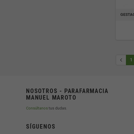
GESTAG
1
NOSOTROS - PARAFARMACIA
MANUEL MAROTO
Consúltanos
tus dudas.
SÍGUENOS