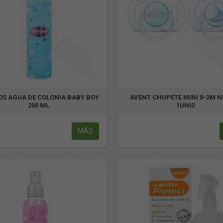
OS AGUA DE COLONIA BABY BOY
AVENT CHUPETE MINI 0-2M 
200 ML
1UNID
MÁS