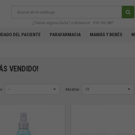
¿Tienes alguna duda? ¡Llámanos!
916 162 887
IDADO DEL PACIENTE
PARAFARMACIA
MAMÁS Y BEBÉS
N
ÁS VENDIDO!
or
--
Mostrar
18