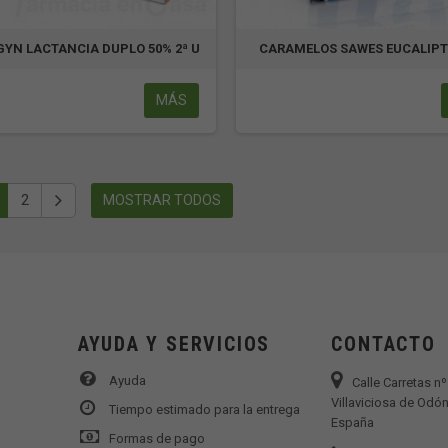
YN LACTANCIA DUPLO 50% 2ª U
CARAMELOS SAWES EUCALIPTO
MÁS
2
MOSTRAR TODOS
AYUDA Y SERVICIOS
CONTACTO
Ayuda
Calle Carretas n
Villaviciosa de Odón
Tiempo estimado para la entrega
España
Formas de pago