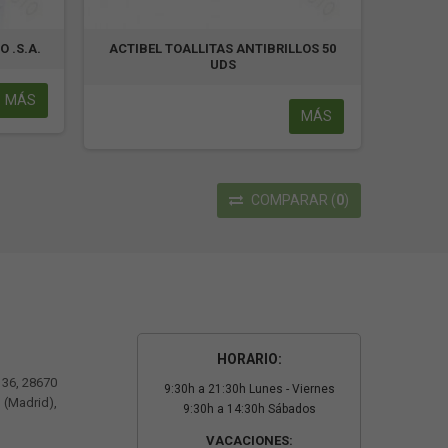
 .S.A.
ACTIBEL TOALLITAS ANTIBRILLOS 50
UDS
MÁS
MÁS
COMPARAR
(
0
)
HORARIO:
º 36, 28670
9:30h a 21:30h Lunes - Viernes
 (Madrid),
9:30h a 14:30h Sábados
VACACIONES: