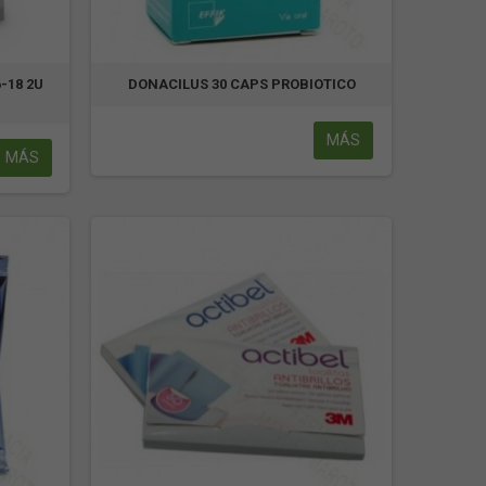
-18 2U
DONACILUS 30 CAPS PROBIOTICO
MÁS
MÁS