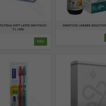
E PEHA SOFT LATEX SIN POLVO
GRINTUSS JARABE ADULTOS
T.L 100U
MÁS