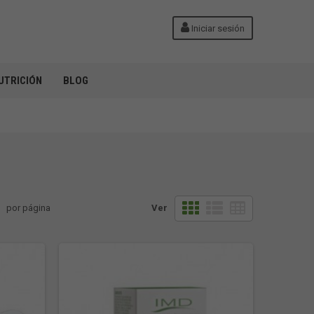
Iniciar sesión
UTRICIÓN
BLOG
por página
Ver