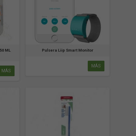
50 ML
Pulsera Liip Smart Monitor
MÁS
MÁS