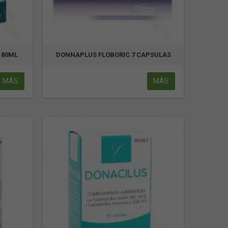
180ML
DONNAPLUS FLOBORIC 7 CAPSULAS
MÁS
MÁS