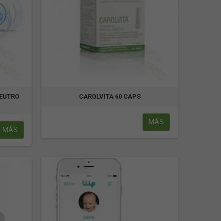
NEUTRO
CAROLVITA 60 CAPS
MÁS
MÁS