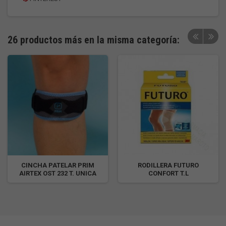
26 productos más en la misma categoría:
CINCHA PATELAR PRIM
RODILLERA FUTURO
AIRTEX OST 232 T. UNICA
CONFORT T.L