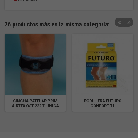
26 productos más en la misma categoría:
CINCHA PATELAR PRIM
RODILLERA FUTURO
AIRTEX OST 232 T. UNICA
CONFORT T.L