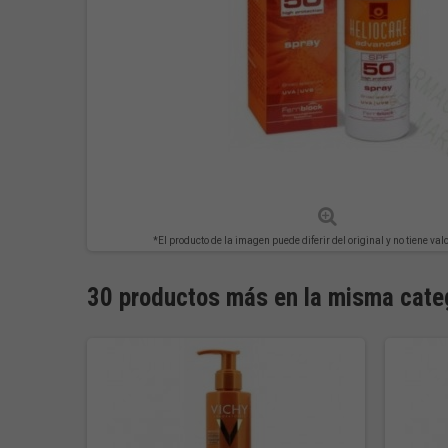
*El producto de la imagen puede diferir del original y no tiene val
30 productos más en la misma cate