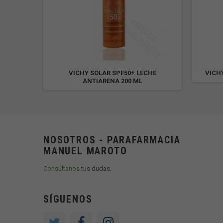
300ML+
VICHY SOLAR SPF50+ LECHE
VICH
ANTIARENA 200 ML
NOSOTROS - PARAFARMACIA
MANUEL MAROTO
Consúltanos
tus dudas.
SÍGUENOS