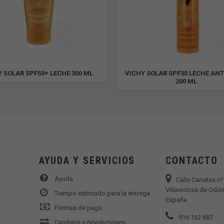
Y SOLAR SPF50+ LECHE 300 ML
VICHY SOLAR SPF30 LECHE AN
200 ML
AYUDA Y SERVICIOS
CONTACTO
Ayuda
Calle Carretas n
Villaviciosa de Odón
Tiempo estimado para la entrega
España
Formas de pago
916 162 887
Cambios y devoluciones