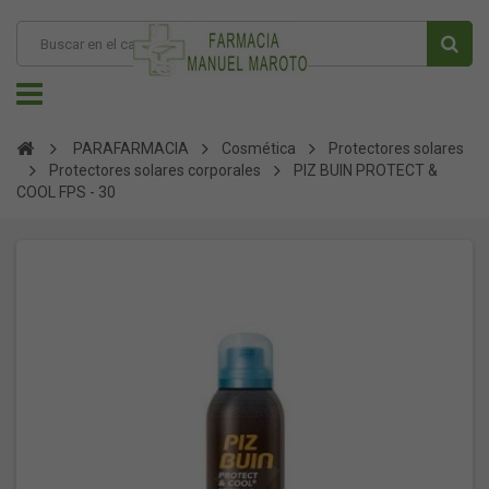
PARAFARMACIA
Cosmética
Protectores solares
Protectores solares corporales
PIZ BUIN PROTECT &
COOL FPS - 30