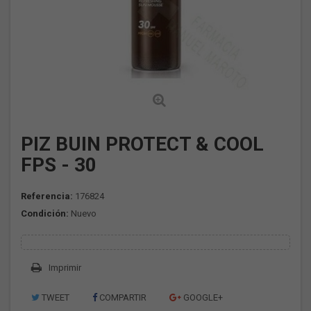
PIZ BUIN PROTECT & COOL
FPS - 30
Referencia:
176824
Condición:
Nuevo
Imprimir
TWEET
COMPARTIR
GOOGLE+