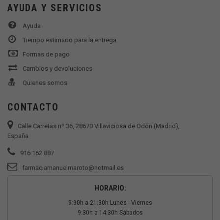
AYUDA Y SERVICIOS
Ayuda
Tiempo estimado para la entrega
Formas de pago
Cambios y devoluciones
Quienes somos
CONTACTO
Calle Carretas nº 36, 28670 Villaviciosa de Odón (Madrid),
España
916 162 887
farmaciamanuelmaroto@hotmail.es
HORARIO:
9:30h a 21:30h Lunes - Viernes
9:30h a 14:30h Sábados