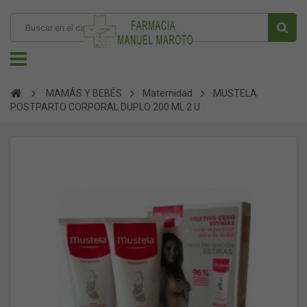
MAMÁS Y BEBÉS
Maternidad
MUSTELA
POSTPARTO CORPORAL DUPLO 200 ML 2 U