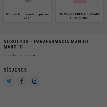
Woman Isdin cuidado pezón
SUAVINEX CREMA CUIDADO
20 gr
PEZON 20ML
NOSOTROS - PARAFARMACIA MANUEL
MAROTO
Consúltanos
tus dudas.
SÍGUENOS