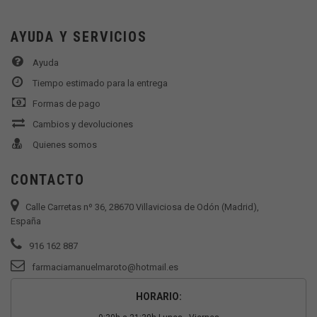
AYUDA Y SERVICIOS
Ayuda
Tiempo estimado para la entrega
Formas de pago
Cambios y devoluciones
Quienes somos
CONTACTO
Calle Carretas nº 36, 28670 Villaviciosa de Odón (Madrid),
España
916 162 887
farmaciamanuelmaroto@hotmail.es
HORARIO: