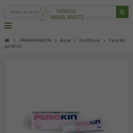
PARAFARMACIA
Bucal
Dentífricos
Perio Kin
gel 30 ml