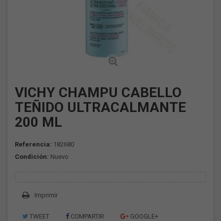
VICHY CHAMPU CABELLO
TEÑIDO ULTRACALMANTE
200 ML
Referencia:
182680
Condición:
Nuevo
Imprimir
TWEET
COMPARTIR
GOOGLE+