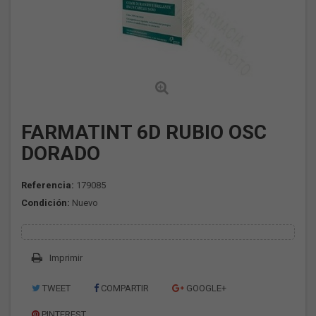
FARMATINT 6D RUBIO OSC
DORADO
Referencia:
179085
Condición:
Nuevo
Imprimir
TWEET
COMPARTIR
GOOGLE+
PINTEREST