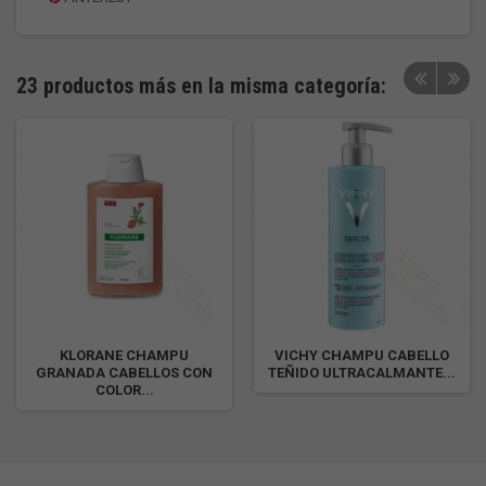
23 productos más en la misma categoría:
KLORANE CHAMPU
VICHY CHAMPU CABELLO
GRANADA CABELLOS CON
TEÑIDO ULTRACALMANTE...
COLOR...