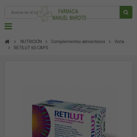
NUTRICIÓN
Complementos alimenticios
Vista
RETILUT 60 CAPS