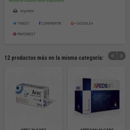
Avísame cuando esté disponible
Imprimir
TWEET
COMPARTIR
GOOGLE+
PINTEREST
12 productos más en la misma categoría:
AREC 36 CAPS
AREDSAN 60 CAPS