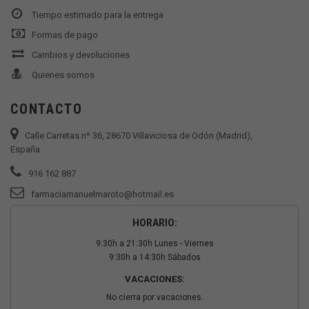
Tiempo estimado para la entrega
Formas de pago
Cambios y devoluciones
Quienes somos
CONTACTO
Calle Carretas nº 36, 28670 Villaviciosa de Odón (Madrid),
España
916 162 887
farmaciamanuelmaroto@hotmail.es
HORARIO:
9:30h a 21:30h Lunes - Viernes
9:30h a 14:30h Sábados
VACACIONES:
No cierra por vacaciones.