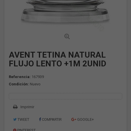
AVENT TETINA NATURAL
FLUJO LENTO +1M 2UNID
Referencia:
167939
Condición:
Nuevo
Imprimir
TWEET
COMPARTIR
GOOGLE+
PINTEREST